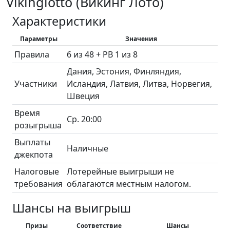
Vikinglotto (Викинг Лото)
Характеристики
Параметры
Значения
Правила
6 из 48 + PB 1 из 8
Дания, Эстония, Финляндия,
Участники
Исландия, Латвия, Литва, Норвегия,
Швеция
Время
Ср. 20:00
розыгрыша
Выплаты
Наличные
джекпота
Налоговые
Лотерейные выигрыши не
требования
облагаются местным налогом.
Шансы на выигрыш
Призы
Соответствие
Шансы