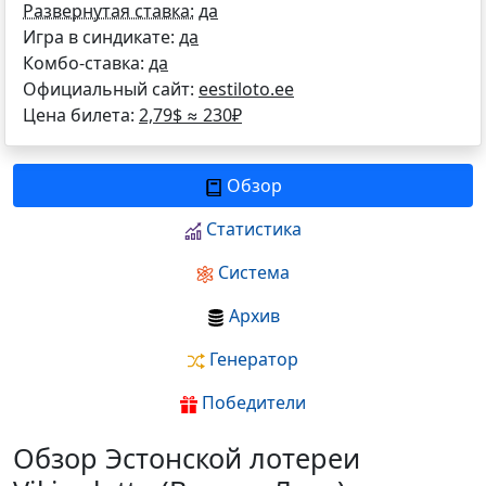
Развернутая ставка:
да
Игра в синдикате:
да
Комбо-ставка:
да
Официальный сайт:
eestiloto.ee
Цена билета:
2,79$ ≈
230
₽
Обзор
Статистика
Система
Архив
Генератор
Победители
Обзор Эстонской лотереи