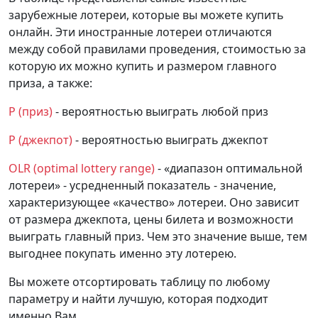
зарубежные лотереи, которые вы можете купить
онлайн. Эти иностранные лотереи отличаются
между собой правилами проведения, стоимостью за
которую их можно купить и размером главного
приза, а также:
P (приз)
- вероятностью выиграть любой приз
P (джекпот)
- вероятностью выиграть джекпот
OLR (optimal lottery range)
- «диапазон оптимальной
лотереи» - усредненный показатель - значение,
характеризующее «качество» лотереи. Оно зависит
от размера джекпота, цены билета и возможности
выиграть главный приз. Чем это значение выше, тем
выгоднее покупать именно эту лотерею.
Вы можете отсортировать таблицу по любому
параметру и найти лучшую, которая подходит
именно Вам.