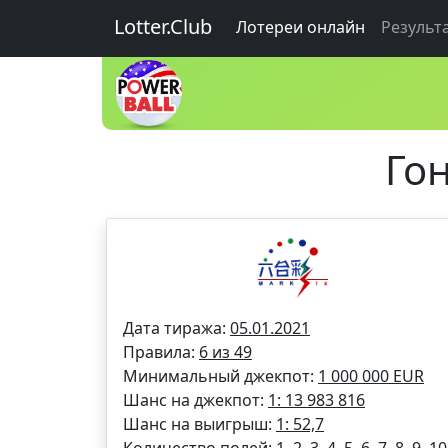
Lotter.Club
Лотереи онлайн
Результ
Гон
Дата тиража:
05.01.2021
Правила:
6 из 49
Минимальный джекпот:
1 000 000 EUR
Шанс на джекпот:
1: 13 983 816
Шанс на выигрыш:
1: 52,7