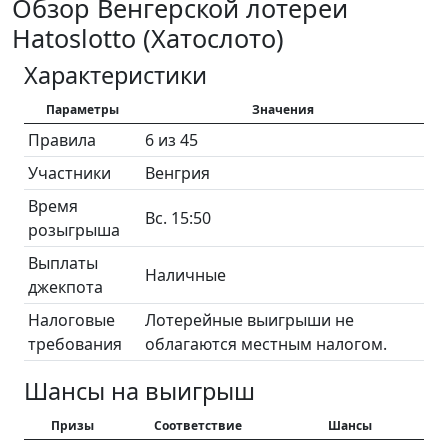
Обзор Венгерской лотереи
Hatoslotto (Хатослото)
Характеристики
Параметры
Значения
Правила
6 из 45
Участники
Венгрия
Время
Вс. 15:50
розыгрыша
Выплаты
Наличные
джекпота
Налоговые
Лотерейные выигрыши не
требования
облагаются местным налогом.
Шансы на выигрыш
Призы
Соответствие
Шансы