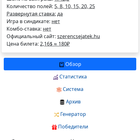
Количество полей:
5, 8, 10, 15, 20, 25
Развернутая ставка:
да
Игра в синдикате:
нет
Комбо-ставка:
нет
Официальный сайт:
szerencsejatek.hu
Цена билета:
2,16$ ≈
180
₽
Обзор
Статистика
Система
Архив
Генератор
Победители