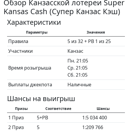
Обзор Канзасской лотереи Super
Kansas Cash (Супер Канзас Кэш)
Характеристики
Параметры
Значения
Правила
5 из 32 + PB 1 из 25
Участники
Канзас
Пн. 21:05
Время розыгрыша
Ср. 21:05
Сб. 21:05
Выплаты джекпота
Наличные
Шансы на выигрыш
Призы
Соответствие
Шансы
1 Приз
5+PB
1:5 034 400
2 Приз
5
1:209 766