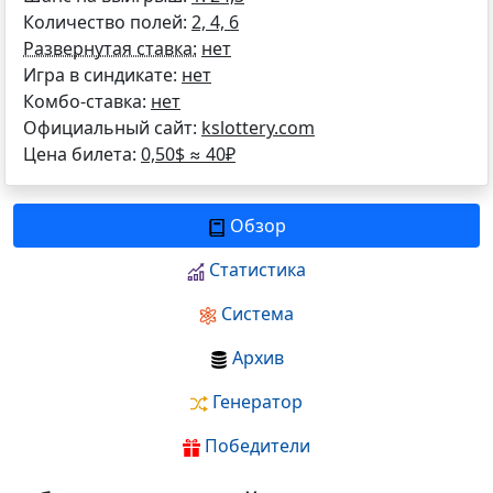
Количество полей:
2, 4, 6
Развернутая ставка:
нет
Игра в синдикате:
нет
Комбо-ставка:
нет
Официальный сайт:
kslottery.com
Цена билета:
0,50$ ≈
40
₽
Обзор
Статистика
Система
Архив
Генератор
Победители