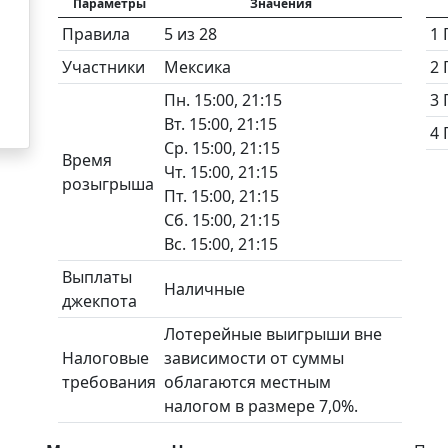
Параметры
Значения
Правила
5 из 28
1 
Участники
Мексика
2 
Пн. 15:00, 21:15
3 
Вт. 15:00, 21:15
4 
Ср. 15:00, 21:15
Время
Чт. 15:00, 21:15
розыгрыша
Пт. 15:00, 21:15
Сб. 15:00, 21:15
Вс. 15:00, 21:15
Выплаты
Наличные
джекпота
Лотерейные выигрыши вне
Налоговые
зависимости от суммы
требования
облагаются местным
налогом в размере 7,0%.