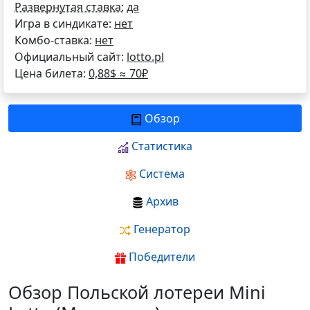
Развернутая ставка:
да
Игра в синдикате:
нет
Комбо-ставка:
нет
Официальный сайт:
lotto.pl
Цена билета:
0,88$ ≈
70
₽
Обзор
Статистика
Система
Архив
Генератор
Победители
Обзор Польской лотереи Mini