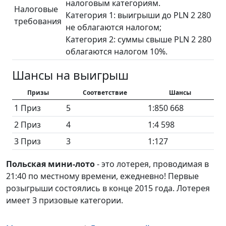
налоговым категориям.
Налоговые
Категория 1: выигрыши до PLN 2 280
требования
не облагаются налогом;
Категория 2: суммы свыше PLN 2 280
облагаются налогом 10%.
Шансы на выигрыш
Призы
Соответствие
Шансы
1 Приз
5
1:850 668
2 Приз
4
1:4 598
3 Приз
3
1:127
Польская мини-лото
- это лотерея, проводимая в
21:40 по местному времени, ежедневно! Первые
розыгрыши состоялись в конце 2015 года. Лотерея
имеет 3 призовые категории.