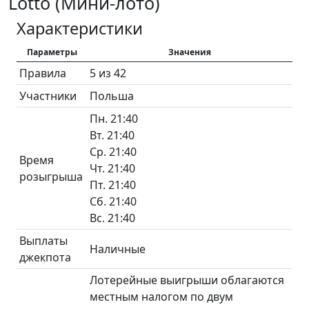
Lotto (Мини-лото)
Характеристики
Параметры
Значения
Правила
5 из 42
Участники
Польша
Пн. 21:40
Вт. 21:40
Ср. 21:40
Время
Чт. 21:40
розыгрыша
Пт. 21:40
Сб. 21:40
Вс. 21:40
Выплаты
Наличные
джекпота
Лотерейные выигрыши облагаются
местным налогом по двум