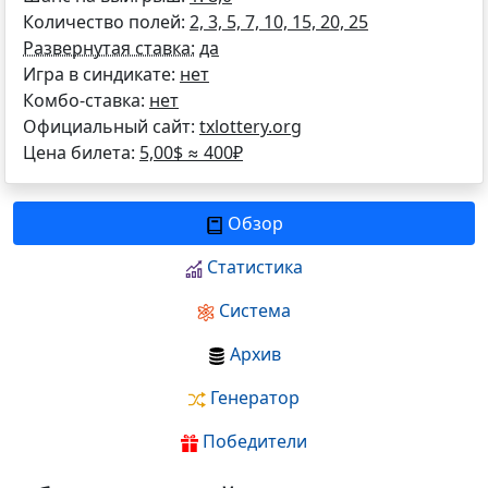
Количество полей:
2, 3, 5, 7, 10, 15, 20, 25
Развернутая ставка:
да
Игра в синдикате:
нет
Комбо-ставка:
нет
Официальный сайт:
txlottery.org
Цена билета:
5,00$ ≈
400
₽
Обзор
Статистика
Система
Архив
Генератор
Победители