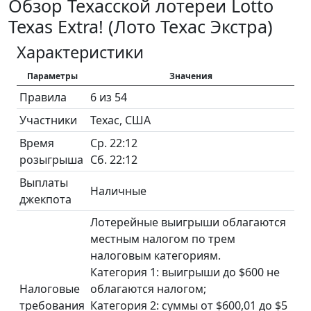
Обзор Техасской лотереи Lotto
Texas Extra! (Лото Техас Экстра)
Характеристики
Параметры
Значения
Правила
6 из 54
Участники
Техас, США
Время
Ср. 22:12
розыгрыша
Сб. 22:12
Выплаты
Наличные
джекпота
Лотерейные выигрыши облагаются
местным налогом по трем
налоговым категориям.
Категория 1: выигрыши до $600 не
Налоговые
облагаются налогом;
требования
Категория 2: суммы от $600,01 до $5