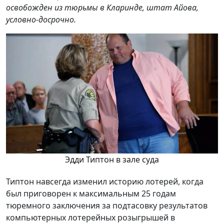
освобожден из тюрьмы в Кларинде, штат Айова,
условно-досрочно.
Эдди Типтон в зале суда
Типтон навсегда изменил историю лотерей, когда
был приговорен к максимальным 25 годам
тюремного заключения за подтасовку результатов
компьютерных лотерейных розыгрышей в