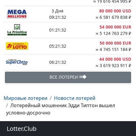
≈ 19 616 454 995 ₽
3 Дня
80 000 000 USD
09:21:31
≈ 6 581 679 838 ₽
54 000 000 EUR
01:21:31
≈ 5 124 763 279 ₽
50 000 000 EUR
05:21:31
≈ 4 745 151 184 ₽
44 000 000 USD
06:21:31
≈ 3 619 923 911 ₽
ВСЕ ЛОТЕРЕИ
Мировые лотереи
Новости лотерей
Лотерейный мошенник Эдди Типтон вышел
условно-досрочно
Lotter.Club