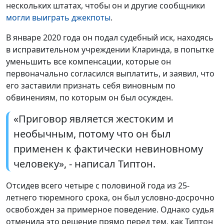
нескольких штатах, чтобы он и другие сообщники
могли выиграть джекпоты
.
В январе 2020 года он подал судебный иск, находясь
в исправительном учреждении Кларинда, в попытке
уменьшить все компенсации, которые он
первоначально согласился выплатить, и заявил, что
его заставили признать себя виновным по
обвинениям, по которым он был осужден.
«Приговор является жестоким и
необычным, потому что он был
применен к фактически невиновному
человеку», - написал Типтон.
Отсидев всего четыре с половиной года из 25-
летнего тюремного срока, он был условно-досрочно
освобожден за примерное поведение. Однако судья
отменила это решение прямо перед тем, как Типтон