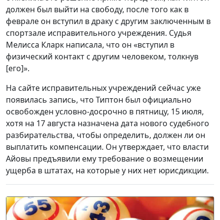
должен был выйти на свободу, после того как в
феврале он вступил в драку с другим заключенным в
спортзале исправительного учреждения. Судья
Мелисса Кларк написала, что он «вступил в
физический контакт с другим человеком, толкнув
[его]».
На сайте исправительных учреждений сейчас уже
появилась запись, что Типтон был официально
освобожден условно-досрочно в пятницу, 15 июля,
хотя на 17 августа назначена дата нового судебного
разбирательства, чтобы определить, должен ли он
выплатить компенсации. Он утверждает, что власти
Айовы предъявили ему требование о возмещении
ущерба в штатах, на которые у них нет юрисдикции.