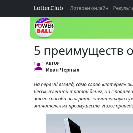
Lotter.Club
Лотереи онлайн
Результ
5 преимуществ 
АВТОР
Иван Черных
На первый взгляд, само слово «лотерея» в
бессмысленной тратой денег, но с появ
этого способа выиграть значительную сумм
значительных преимуществ. Ниже привед