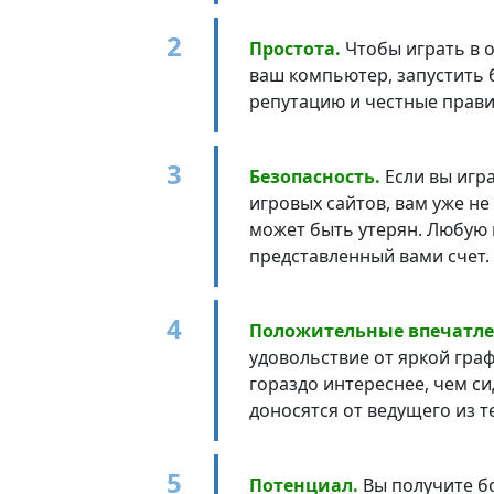
Простота.
Чтобы играть в о
ваш компьютер, запустить 
репутацию и честные прави
Безопасность.
Если вы игра
игровых сайтов, вам уже н
может быть утерян. Любую 
представленный вами счет.
Положительные впечатле
удовольствие от яркой гра
гораздо интереснее, чем с
доносятся от ведущего из т
Потенциал.
Вы получите бо