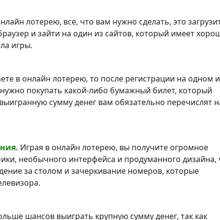
нлайн лотерею, все, что вам нужно сделать, это загрузи
браузер и зайти на один из сайтов, который имеет хоро
ла игры.
ете в онлайн лотерею, то после регистрации на одном и
е нужно покупать какой-либо бумажный билет, который
выигранную сумму денег вам обязательно перечислят н
ния.
Играя в онлайн лотерею, вы получите огромное
фики, необычного интерфейса и продуманного дизайна, 
идение за столом и зачеркивание номеров, которые
елевизора.
льше шансов выиграть крупную сумму денег, так как