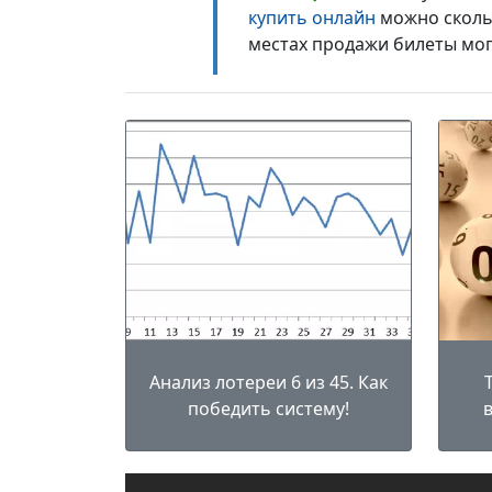
купить онлайн
можно сколь 
местах продажи билеты мог
Анализ лотереи 6 из 45. Как
победить систему!