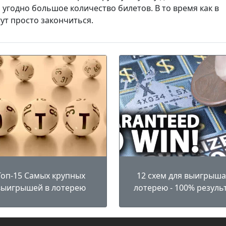
угодно большое количество билетов. В то время как в
ут просто закончиться.
Топ-15 Самых крупных
12 схем для выигрыша
выигрышей в лотерею
лотерею - 100% резуль