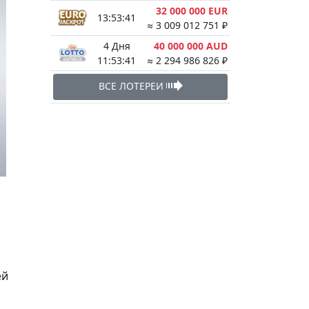
32 000 000 EUR
13:53:41
≈ 3 009 012 751 ₽
4 Дня
40 000 000 AUD
11:53:41
≈ 2 294 986 826 ₽
ВСЕ ЛОТЕРЕИ
ей