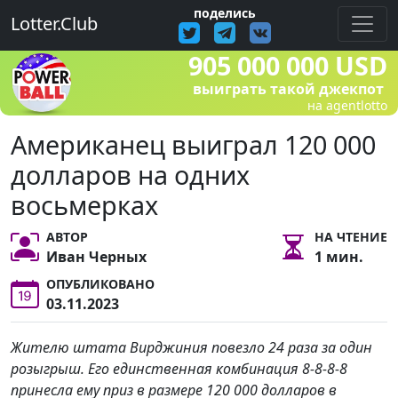
поделись
Lotter.Club
905 000 000 USD
выиграть такой джекпот
на agentlotto
Американец выиграл 120 000
долларов на одних
восьмерках
АВТОР
НА ЧТЕНИЕ
Иван Черных
1 мин.
ОПУБЛИКОВАНО
03.11.2023
Жителю штата Вирджиния повезло 24 раза за один
розыгрыш. Его единственная комбинация 8-8-8-8
принесла ему приз в размере 120 000 долларов в