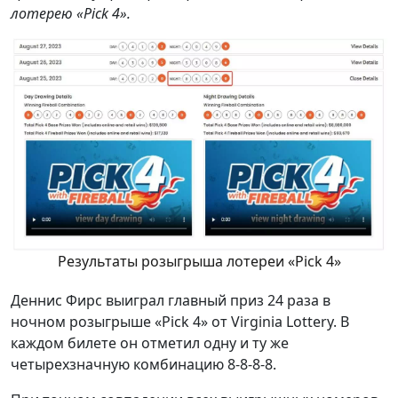
лотерею «Pick 4».
Результаты розыгрыша лотереи «Pick 4»
Деннис Фирс выиграл главный приз 24 раза в
ночном розыгрыше «Pick 4» от Virginia Lottery. В
каждом билете он отметил одну и ту же
четырехзначную комбинацию 8-8-8-8.