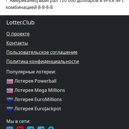
Американец выиграл 120 000 долларов в «Pick 4» с
комбинацией 8-8-8-8
Lotter.Club
О проекте
Контакты
Пользовательское соглашение
Политика конфиденциальности
Популярные лотереи:
Лотерея Powerball
Лотерея Mega Millions
Лотерея EuroMillions
Лотерея EuroJackpot
Мы в сети: