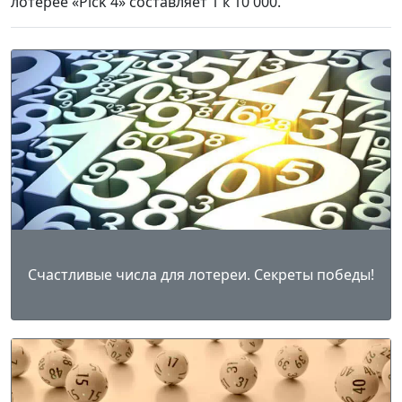
лотерее «Pick 4» составляет 1 к 10 000.
Счастливые числа для лотереи. Секреты победы!