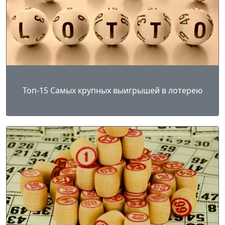
Топ-15 Самых крупных выигрышей в лотерею