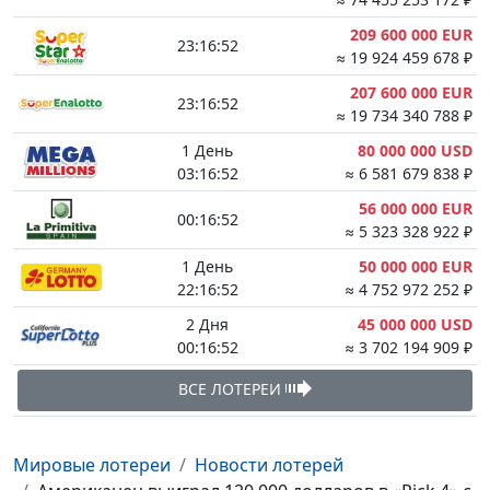
209 600 000 EUR
23:16:51
≈ 19 924 459 678 ₽
207 600 000 EUR
23:16:51
≈ 19 734 340 788 ₽
1 День
80 000 000 USD
03:16:51
≈ 6 581 679 838 ₽
56 000 000 EUR
00:16:51
≈ 5 323 328 922 ₽
1 День
50 000 000 EUR
22:16:51
≈ 4 752 972 252 ₽
2 Дня
45 000 000 USD
00:16:51
≈ 3 702 194 909 ₽
ВСЕ ЛОТЕРЕИ
Мировые лотереи
Новости лотерей