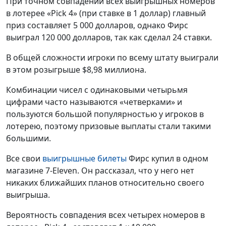
При точном совпадении всех выигрышных номеров
в лотерее «Pick 4» (при ставке в 1 доллар) главный
приз составляет 5 000 долларов, однако Фирс
выиграл 120 000 долларов, так как сделал 24 ставки.
В общей сложности игроки по всему штату выиграли
в этом розыгрыше $8,98 миллиона.
Комбинации чисел с одинаковыми четырьмя
цифрами часто называются «четверками» и
пользуются большой популярностью у игроков в
лотерею, поэтому призовые выплаты стали такими
большими.
Все свои
выигрышные билеты
Фирс купил в одном
магазине 7-Eleven. Он рассказал, что у него нет
никаких ближайших планов относительно своего
выигрыша.
Вероятность совпадения всех четырех номеров в