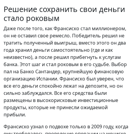
Решение сохранить свои деньги
стало роковым
Даже после того, как Франсиско стал миллионером,
он не оставил свое ремесло. Победитель решил не
тратить полученный выигрыш, вместо этого он два
года хранил деньги самостоятельно (где и как
неизвестно), а после решил прибегнуть к услугам
банка. Этот шаг и стал роковым в его судьбе. Выбор
пал на Банко Сантандер, крупнейшую финансовую
организацию Испании. Франсиско был уверен, что
все его деньги спокойно лежат на депозите, но он
сильно заблуждался. Все его средства были
размещены в высокорисковые инвестиционные
продукты, которые не принесли ожидаемой
прибыли.
Франсиско узнал о подвохе только в 2009 году, когда
ему требовалось проведение операции на мениске.