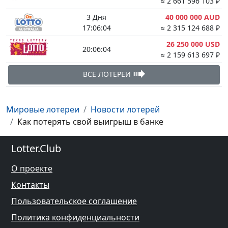
≈ 2 661 596 103 ₽
3 Дня
40 000 000 AUD
17:06:03
≈ 2 315 124 688 ₽
26 250 000 USD
20:06:03
≈ 2 159 613 697 ₽
ВСЕ ЛОТЕРЕИ
Мировые лотереи
Новости лотерей
Как потерять свой выигрыш в банке
Lotter.Club
О проекте
Контакты
Пользовательское соглашение
Политика конфиденциальности