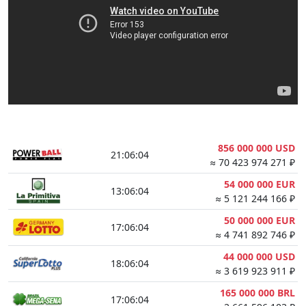
856 000 000 USD
21:06:03
≈ 70 423 974 271 ₽
54 000 000 EUR
13:06:03
≈ 5 121 244 166 ₽
50 000 000 EUR
17:06:03
≈ 4 741 892 746 ₽
44 000 000 USD
18:06:03
≈ 3 619 923 911 ₽
165 000 000 BRL
17:06:03