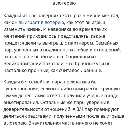
в лотерею
Каждый из нас наверняка хоть раз в жизни мечтал,
как он
выиграет в лотерею
, как этот выигрыш
изменить жизнь. И наверняка во время таких
мечтаний приходилось представлять, как же
придется делить выигрыш с партнером. Семейных
пар, уверенных в подлинности любви и отношений,
оказалось не особо много. Социологи из
Великобритании показали, что брачные узы не
настолько прочные, как считалось раньше.
Каждая 6-я семейная пара прекратила бы
существование, если кто-либо выиграл бы крупную
сумму денег. Такие ответы получили ученые в ходе
анкетирования. Остальные же пары уверены в
доверительности отношений. А 3/4 пар планируют
делиться средствами, полученными после выигрыша
в лотерею. Значительная часть ничего не хочет