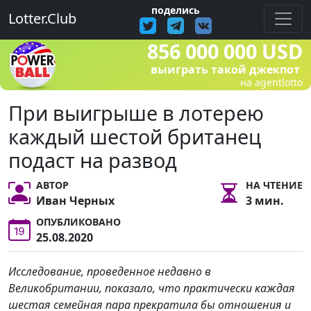
поделись
Lotter.Club
856 000 000 USD
выиграть такой джекпот
на agentlotto
При выигрыше в лотерею
каждый шестой британец
подаст на развод
АВТОР
НА ЧТЕНИЕ
Иван Черных
3 мин.
ОПУБЛИКОВАНО
25.08.2020
Исследование, проведенное недавно в
Великобритании, показало, что практически каждая
шестая семейная пара прекратила бы отношения и