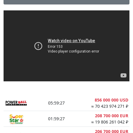
856 000 000 USD
05:59:27
≈ 70 423 974 271 ₽
208 700 000 EUR
01:59:27
≈ 19 806 261 042 ₽
206 700 000 EUR