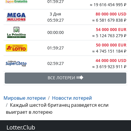
01:59:27
≈ 19 616 454 995 ₽
3 Дня
80 000 000 USD
05:59:27
≈ 6 581 679 838 ₽
54 000 000 EUR
00:00:00
≈ 5 124 763 279 ₽
50 000 000 EUR
01:59:27
≈ 4 745 151 184 ₽
44 000 000 USD
02:59:27
≈ 3 619 923 911 ₽
ВСЕ ЛОТЕРЕИ
Мировые лотереи
Новости лотерей
Каждый шестой британец разведется если
выиграет в лотерею
Lotter.Club