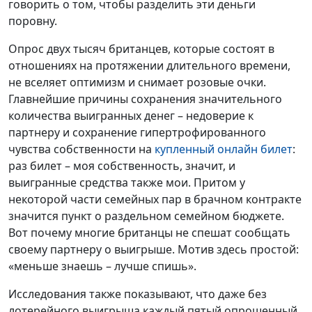
говорить о том, чтобы разделить эти деньги
поровну.
Опрос двух тысяч британцев, которые состоят в
отношениях на протяжении длительного времени,
не вселяет оптимизм и снимает розовые очки.
Главнейшие причины сохранения значительного
количества выигранных денег – недоверие к
партнеру и сохранение гипертрофированного
чувства собственности на
купленный онлайн билет
:
раз билет – моя собственность, значит, и
выигранные средства также мои. Притом у
некоторой части семейных пар в брачном контракте
значится пункт о раздельном семейном бюджете.
Вот почему многие британцы не спешат сообщать
своему партнеру о выигрыше. Мотив здесь простой:
«меньше знаешь – лучше спишь».
Исследования также показывают, что даже без
лотерейного выигрыша каждый пятый опрошенный