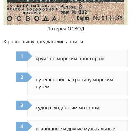
Лотерея ОСВОД
К розыгрышу предлагались призы:
круиз по морским просторам
путешествие за границу морским
путём
судно с лодочным мотором
клавишные и другие музыкальные