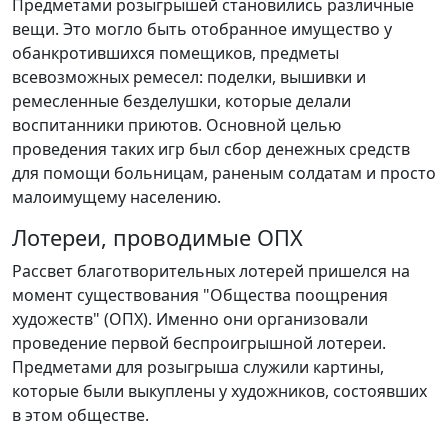
Предметами розыгрышей становились различные
вещи. Это могло быть отобранное имущество у
обанкротившихся помещиков, предметы
всевозможных ремесел: поделки, вышивки и
ремесленные безделушки, которые делали
воспитанники приютов. Основной целью
проведения таких игр был сбор денежных средств
для помощи больницам, раненым солдатам и просто
малоимущему населению.
Лотереи, проводимые ОПХ
Рассвет благотворительных лотерей пришелся на
момент существования "Общества поощрения
художеств" (ОПХ). Именно они организовали
проведение первой беспроигрышной лотереи.
Предметами для розыгрыша служили картины,
которые были выкуплены у художников, состоявших
в этом обществе.