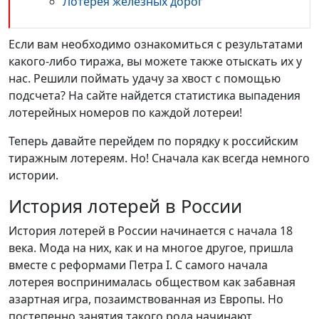
Лотерея железных дорог
Если вам необходимо ознакомиться с результатами
какого-либо тиража, вы можете также отыскать их у
нас. Решили поймать удачу за хвост с помощью
подсчета? На сайте найдется статистика выпадения
лотерейных номеров по каждой лотереи!
Теперь давайте перейдем по порядку к российским
тиражным лотереям. Но! Сначала как всегда немного
истории.
История лотерей в России
История лотерей в России начинается с начала 18
века. Мода на них, как и на многое другое, пришла
вместе с реформами Петра I. С самого начала
лотерея воспринималась обществом как забавная
азартная игра, позаимствованная из Европы. Но
постепенно занятия такого рода начинают