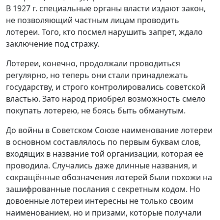
В 1927 г. специальные органы власти издают закон,
не позволяющий частным лицам проводить
лотереи. Того, кто посмел нарушить запрет, ждало
заключение под стражу.
Лотереи, конечно, продолжали проводиться
регулярно, но теперь они стали принадлежать
государству, и строго контролировались советской
властью. Зато народ приобрёл возможность смело
покупать лотерею, не боясь быть обманутым.
До войны в Советском Союзе наименование лотереи
в основном составлялось по первым буквам слов,
входящих в название той организации, которая её
проводила. Случались даже длинные названия, и
сокращённые обозначения лотерей были похожи на
зашифрованные послания с секретным кодом. Но
довоенные лотереи интересны не только своим
наименованием, но и призами, которые получали