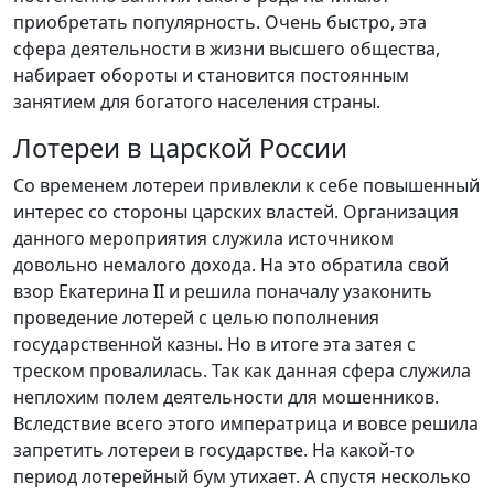
приобретать популярность. Очень быстро, эта
сфера деятельности в жизни высшего общества,
набирает обороты и становится постоянным
занятием для богатого населения страны.
Лотереи в царской России
Со временем лотереи привлекли к себе повышенный
интерес со стороны царских властей. Организация
данного мероприятия служила источником
довольно немалого дохода. На это обратила свой
взор Екатерина II и решила поначалу узаконить
проведение лотерей с целью пополнения
государственной казны. Но в итоге эта затея с
треском провалилась. Так как данная сфера служила
неплохим полем деятельности для мошенников.
Вследствие всего этого императрица и вовсе решила
запретить лотереи в государстве. На какой-то
период лотерейный бум утихает. А спустя несколько