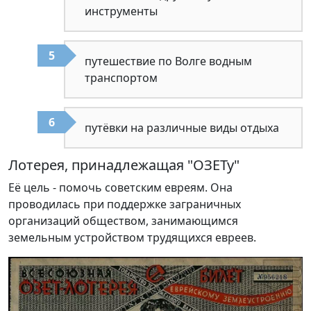
инструменты
путешествие по Волге водным
транспортом
путёвки на различные виды отдыха
Лотерея, принадлежащая "ОЗЕТу"
Её цель - помочь советским евреям. Она
проводилась при поддержке заграничных
организаций обществом, занимающимся
земельным устройством трудящихся евреев.