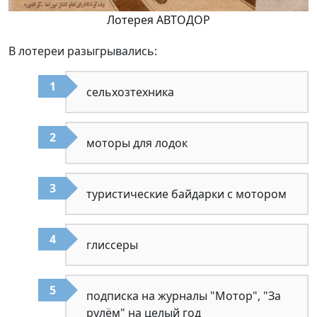
Лотерея АВТОДОР
В лотереи разыгрывались:
сельхозтехника
моторы для лодок
туристические байдарки с мотором
глиссеры
подписка на журналы "Мотор", "За
рулём" на целый год