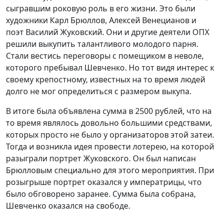
сыгравшим роковую роль в его жизни. Это были
художники Карл Брюллов, Алексей Венецианов и
поэт Василий Жуковский. Они и другие деятели ОПХ
решили выкупить талантливого молодого парня.
Стали вестись переговоры с помещиком в неволе,
которого пребывал Шевченко. Но тот видя интерес к
своему крепостному, известных на то время людей
долго не мог определиться с размером выкупа.
В итоге была объявлена сумма в 2500 рублей, что на
то время являлось довольно большими средствами,
которых просто не было у организаторов этой затеи.
Тогда и возникла идея провести лотерею, на которой
разыграли портрет Жуковского. Он был написан
Брюлловым специально для этого мероприятия. При
розыгрыше портрет оказался у императрицы, что
было обговорено заранее. Сумма была собрана,
Шевченко оказался на свободе.