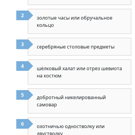
золотые часы или обручальное
кольцо
серебряные столовые предметы
шёлковый халат или отрез шевиота
на костюм
добротный никелированный
самовар
охотничью одностволку или
двустволку