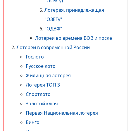
"ОСВОД"
Лотерея, принадлежащая
"ОЗЕТу"
"ОДВФ"
Лотереи во времена ВОВ и после
Лотереи в современной России
Гослото
Русское лото
Жилищная лотерея
Лотерея ТОП 3
Спортлото
Золотой ключ
Первая Национальная лотерея
Бинго