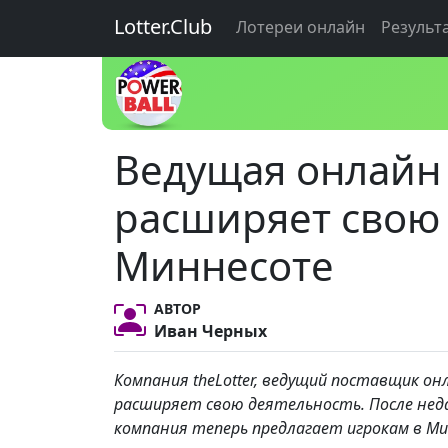
Lotter.Club
Лотереи онлайн
Результ
Ведущая онлайн 
расширяет свою 
Миннесоте
АВТОР
Иван Черных
Компания theLotter, ведущий поставщик он
расширяет свою деятельность. После недав
компания теперь предлагает игрокам в М