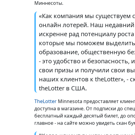
Миннесоты.
«Как компания мы существуем с 
онлайн лотерей. Наш недавний з
искренне рад потенциалу роста
которые мы поможем выделить 
образование, общественную без
- это удобство и безопасность,
свои призы и получили свои в
наших клиентов к theLotter», -
theLotter в США.
TheLotter
Minnesota предоставляет клиен
доступна в магазине. От подписки до спе
бесплатный каждый десятый билет, до оп
главное - на сайте можно увидеть скан б