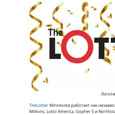
Логоти
TheLotter
Minnesota работает как независ
Millions, Lotto America, Gopher 5 и Nort