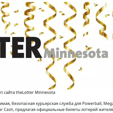
п сайта theLotter Minnesota
имая, безопасная курьерская служба для Powerball, Meg
hstar Cash, предлагая официальные билеты лотерей жител