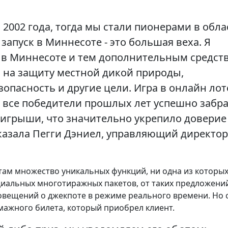
2002 года, тогда мы стали пионерами в обла
апуск в Миннесоте - это большая веха. Я
 в Миннесоте и тем дополнительным средст
на защиту местной дикой природы,
опасность и другие цели. Игра в онлайн ло
 и все победители прошлых лет успешно забр
ыигрыши, что значительно укрепило доверие
 сказала Пегги Дэниел, управляющий директор
там множество уникальных функций, ни одна из которых
циальных многотиражных пакетов, от таких предложений
овещений о джекпоте в режиме реального времени. Но 
умажного билета, который приобрел клиент.