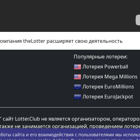
омпания theLotter расширяет свою деятельность
Популярные лотереи:
Лотерея Powerball
Лотерея Mega Millions
Лотерея EuroMillions
Лотерея EuroJackpot
 сайт Lotter.Club не является организатором, оператор
также не занимается организацией, проведением лотер
боты сайта и его взаимодействия с пользователями мы использ
возростные ограничения 18+