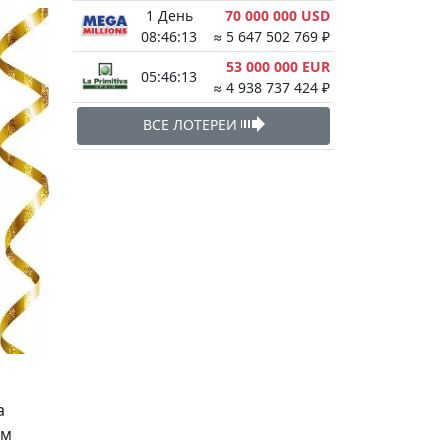
1 День
70 000 000 USD
08:46:13
≈ 5 647 502 769 ₽
53 000 000 EUR
05:46:13
≈ 4 938 737 424 ₽
ВСЕ ЛОТЕРЕИ
a
ям