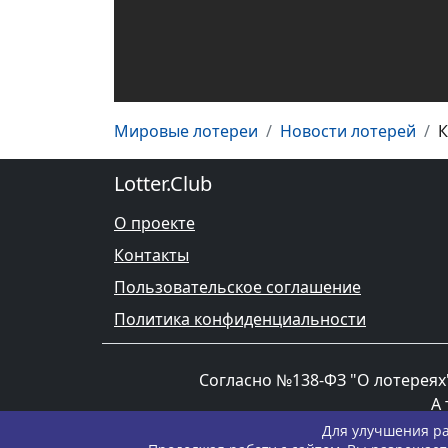
Мировые лотереи
Новости лотерей
К
Lotter.Club
О проекте
Контакты
Пользовательское соглашение
Политика конфиденциальности
Согласно №138-ФЗ "О лотереях"
А 
Для улучшения ра