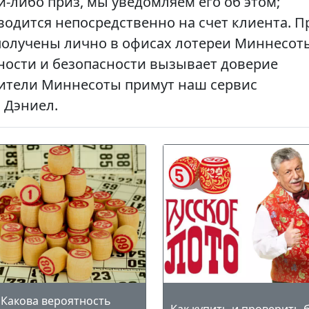
й-либо приз, мы уведомляем его об этом;
одится непосредственно на счет клиента. 
получены лично в офисах лотереи Миннесот
ности и безопасности вызывает доверие
 жители Миннесоты примут наш сервис
 Дэниел.
Какова вероятность