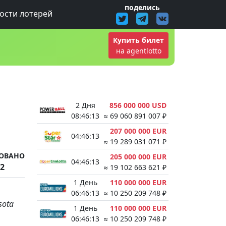
поделись
ости лотерей
Купить билет
на agentlotto
2 Дня
856 000 000 USD
08:46:13
≈ 69 060 891 007 ₽
207 000 000 EUR
04:46:13
≈ 19 289 031 071 ₽
ОВАНО
205 000 000 EUR
04:46:13
22
≈ 19 102 663 621 ₽
1 День
110 000 000 EUR
06:46:13
≈ 10 250 209 748 ₽
sota
1 День
110 000 000 EUR
06:46:13
≈ 10 250 209 748 ₽