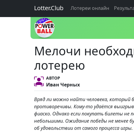
Lotter.Club
Лотереи онлайн
Результ
Мелочи необход
лотерею
АВТОР
Иван Черных
Вряд ли можно найти человека, который 
противоречивы. Кому-то удаётся выигрыв
фиаско. Однако если покупать билеты не 
небольшими. Ожидание победы не менее б
об удовольствии от самого процесса игры.