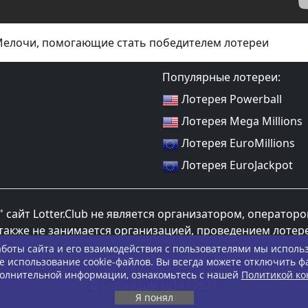
елочи, помогающие стать победителем лотереи
Популярные лотереи:
Лотерея Powerball
Лотерея Mega Millions
Лотерея EuroMillions
Лотерея EuroJackpot
 сайт Lotter.Club не является организатором, оператор
также не занимается организацией, проведением лотер
боты сайта и его взаимодействия с пользователями мы использ
возростные ограничения 18+
е использование cookie-файлов. Вы всегда можете отключить фа
олнительной информации, ознакомьтесь с нашей
Политикой к
© Lotter.Club 2014 - 2026
Я понял