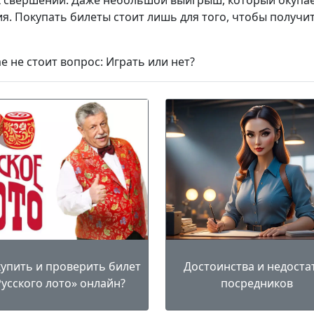
 свершений. Даже небольшой выигрыш, который окупа
я. Покупать билеты стоит лишь для того, чтобы получи
ае не стоит вопрос: Играть или нет?
купить и проверить билет
Достоинства и недоста
Русского лото» онлайн?
посредников