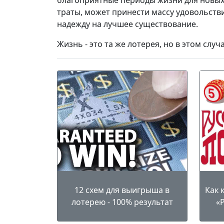
благоприятные периоды жизни для новых
траты, может принести массу удовольстви
надежду на лучшее существование.
Жизнь - это та же лотерея, но в этом случ
12 схем для выигрыша в
Как 
лотерею - 100% результат
«