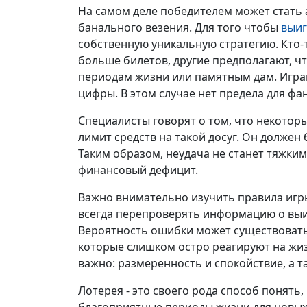
На самом деле победителем может стать а
банального везения. Для того чтобы
выиг
собственную уникальную стратегию. Кто-
больше билетов, другие предполагают, 
периодам жизни или памятным дам. Играй
цифры. В этом случае нет предела для фа
Специалисты говорят о том, что некотор
лимит средств на такой досуг. Он долже
Таким образом, неудача не станет тяжким
финансовый дефицит.
Важно внимательно изучить правила игры
всегда перепроверять информацию о выи
Вероятность ошибки может существовать
которые слишком остро реагируют на жиз
важно: размеренность и спокойствие, а 
Лотерея - это своего рода способ понять