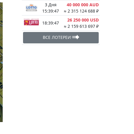
3 Дня
40 000 000 AUD
15:39:47
≈ 2 315 124 688 ₽
26 250 000 USD
18:39:47
≈ 2 159 613 697 ₽
ВСЕ ЛОТЕРЕИ