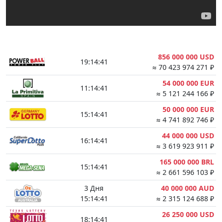
856 000 000 USD
19:14:40
≈ 70 423 974 271 ₽
54 000 000 EUR
11:14:40
≈ 5 121 244 166 ₽
50 000 000 EUR
15:14:40
≈ 4 741 892 746 ₽
44 000 000 USD
16:14:40
≈ 3 619 923 911 ₽
165 000 000 BRL
15:14:40
≈ 2 661 596 103 ₽
3 Дня
40 000 000 AUD
15:14:40
≈ 2 315 124 688 ₽
26 250 000 USD
18:14:40