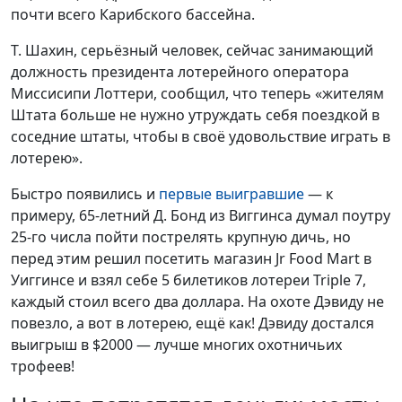
почти всего Карибского бассейна.
Т. Шахин, серьёзный человек, сейчас занимающий
должность президента лотерейного оператора
Миссисипи Лоттери, сообщил, что теперь «жителям
Штата больше не нужно утруждать себя поездкой в
соседние штаты, чтобы в своё удовольствие играть в
лотерею».
Быстро появились и
первые выигравшие
— к
примеру, 65-летний Д. Бонд из Виггинса думал поутру
25-го числа пойти пострелять крупную дичь, но
перед этим решил посетить магазин Jr Food Mart в
Уиггинсе и взял себе 5 билетиков лотереи Triple 7,
каждый стоил всего два доллара. На охоте Дэвиду не
повезло, а вот в лотерею, ещё как! Дэвиду достался
выигрыш в $2000 — лучше многих охотничьих
трофеев!