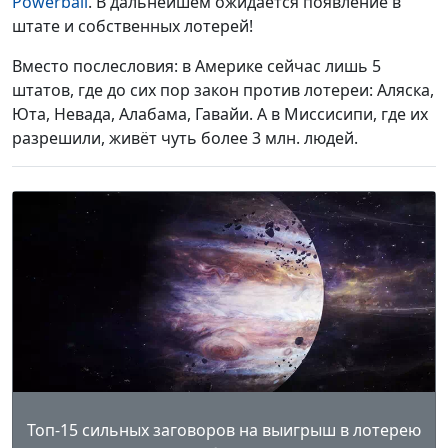
Powerball
. В дальнейшем ожидается появление в
штате и собственных лотерей!
Вместо послесловия: в Америке сейчас лишь 5
штатов, где до сих пор закон против лотереи: Аляска,
Юта, Невада, Алабама, Гавайи. А в Миссисипи, где их
разрешили, живёт чуть более 3 млн. людей.
Топ-15 сильных заговоров на выигрыш в лотерею