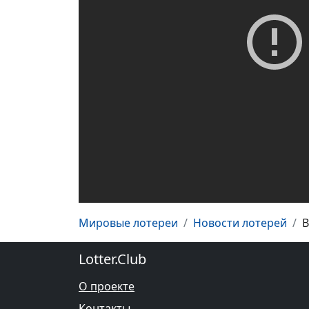
Мировые лотереи
Новости лотерей
В
Lotter.Club
О проекте
Контакты