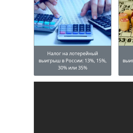
Налог на лотерейный
выигрыш в России: 13%, 15%,
выиг
30% или 35%