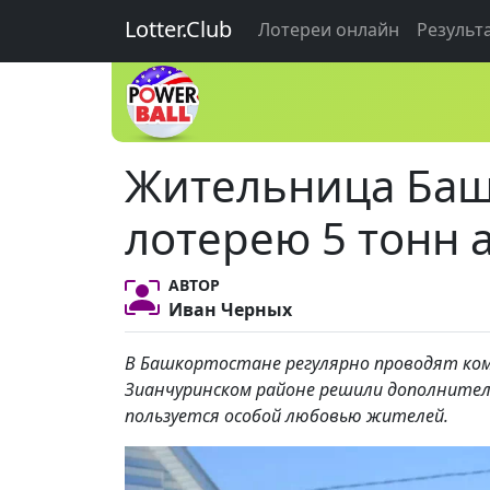
Lotter.Club
Лотереи онлайн
Результ
Жительница Баш
лотерею 5 тонн 
АВТОР
Иван Черных
В Башкортостане регулярно проводят ком
Зианчуринском районе решили дополнител
пользуется особой любовью жителей.