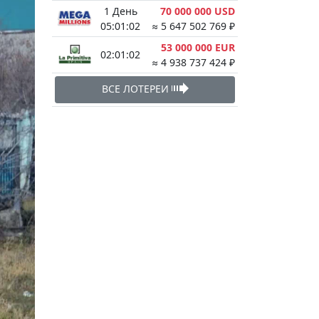
1 День
70 000 000 USD
05:01:01
≈ 5 647 502 769 ₽
53 000 000 EUR
02:01:01
≈ 4 938 737 424 ₽
ВСЕ ЛОТЕРЕИ