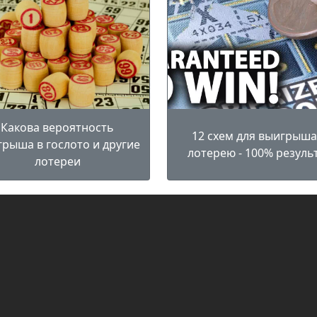
Какова вероятность
12 схем для выигрыша
рыша в гослото и другие
лотерею - 100% резуль
лотереи