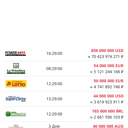
856 000 000 USD
16:28:59
≈ 70 423 974 271 ₽
54 000 000 EUR
08:28:59
≈ 5 121 244 166 ₽
50 000 000 EUR
12:28:59
≈ 4 741 892 746 ₽
44 000 000 USD
13:28:59
≈ 3 619 923 911 ₽
165 000 000 BRL
12:28:59
≈ 2 661 596 103 ₽
3 Дня
40 000 000 AUD