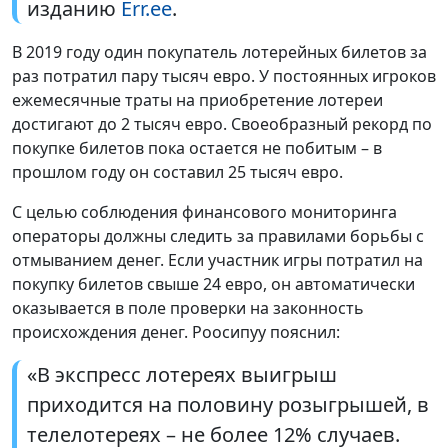
изданию
Err.ee
.
В 2019 году один покупатель лотерейных билетов за
раз потратил пару тысяч евро. У постоянных игроков
ежемесячные траты на приобретение лотереи
достигают до 2 тысяч евро. Своеобразный рекорд по
покупке билетов пока остается не побитым – в
прошлом году он составил 25 тысяч евро.
С целью соблюдения финансового мониторинга
операторы должны следить за правилами борьбы с
отмыванием денег. Если участник игры потратил на
покупку билетов свыше 24 евро, он автоматически
оказывается в поле проверки на законность
происхождения денег. Роосипуу пояснил:
«В экспресс лотереях выигрыш
приходится на половину розыгрышей, в
телелотереях – не более 12% случаев.