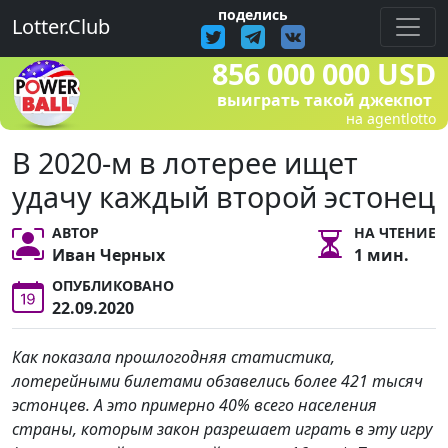
поделись
Lotter.Club
856 000 000 USD
выиграть такой джекпот
на agentlotto
В 2020-м в лотерее ищет
удачу каждый второй эстонец
АВТОР
НА ЧТЕНИЕ
Иван Черных
1 мин.
ОПУБЛИКОВАНО
22.09.2020
Как показала прошлогодняя статистика,
лотерейными билетами обзавелись более 421 тысяч
эстонцев. А это примерно 40% всего населения
страны, которым закон разрешает играть в эту игру