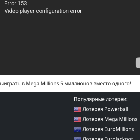
ыиграть в Mega Millions 5 миллионов вместо одного!
Популярные лотереи:
Лотерея Powerball
Лотерея Mega Millions
Лотерея EuroMillions
Лотерея EuroJackpot