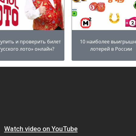
купить и проверить билет
10 наиболее выигрыш
Русского лото» онлайн?
лотерей в России