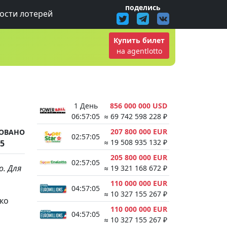
поделись
ости лотерей
Купить билет
на agentlotto
1 День
856 000 000 USD
06:57:05
≈ 69 742 598 228 ₽
207 800 000 EUR
ОВАНО
02:57:05
≈ 19 508 935 132 ₽
15
205 800 000 EUR
02:57:05
о. Для
≈ 19 321 168 672 ₽
.
110 000 000 EUR
04:57:05
≈ 10 327 155 267 ₽
ько
110 000 000 EUR
04:57:05
≈ 10 327 155 267 ₽