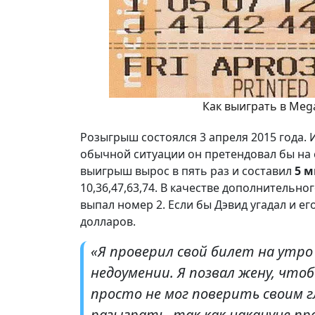
Как выиграть в Meg
Розыгрыш состоялся 3 апреля 2015 года. 
обычной ситуации он претендовал бы на с
выигрыш вырос в пять раз и составил
5 
10,36,47,63,74. В качестве дополнительн
выпал номер 2. Если бы Дэвид угадал и ег
долларов.
«Я проверил свой билет на утро
недоумении. Я позвал жену, что
просто не мог поверить своим г
разыграть, так как накануне про