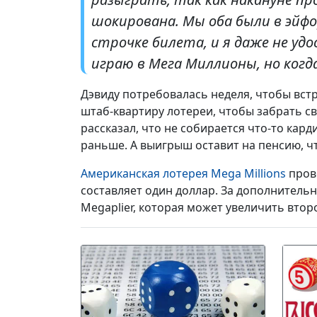
шокирована. Мы оба были в эйф
строчке билета, и я даже не уд
играю в Мега Миллионы, но когд
Дэвиду потребовалась неделя, чтобы вст
штаб-квартиру лотереи, чтобы забрать с
рассказал, что не собирается что-то кар
раньше. А выигрыш оставит на пенсию, ч
Американская лотерея Mega Millions
прово
составляет один доллар. За дополнитель
Megaplier, которая может увеличить втор