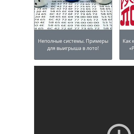
Неполные системы. Примеры
Как 
для выигрыша в лото!
«