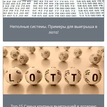
Неполные системы. Примеры для выигрыша в
лото!
Топ-15 Самых крупных выигрышей в лотерею