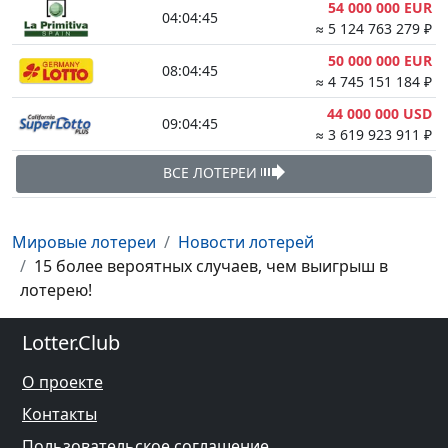
54 000 000 EUR
04:04:44
≈ 5 124 763 279 ₽
50 000 000 EUR
08:04:44
≈ 4 745 151 184 ₽
44 000 000 USD
09:04:44
≈ 3 619 923 911 ₽
ВСЕ ЛОТЕРЕИ
Мировые лотереи
Новости лотерей
15 более вероятных случаев, чем выигрыш в
лотерею!
Lotter.Club
О проекте
Контакты
Пользовательское соглашение