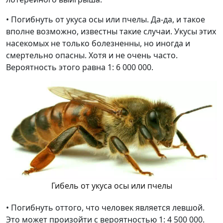
• Погибнуть от укуса осы или пчелы. Да-да, и такое
вполне возможно, известны такие случаи. Укусы этих
насекомых не только болезненны, но иногда и
смертельно опасны. Хотя и не очень часто.
Вероятность этого равна 1: 6 000 000.
Гибель от укуса осы или пчелы
• Погибнуть оттого, что человек является левшой.
Это может произойти с вероятностью 1: 4 500 000.