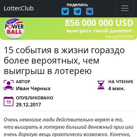
поделись
Lotter.Club
856 000 000 USD
выиграть такой джекпот
на agentlotto
15 события в жизни гораздо
более вероятных, чем
выигрыш в лотерею
АВТОР
НА ЧТЕНИЕ
Иван Черных
4 мин.
ОПУБЛИКОВАНО
29.12.2017
Очень немногие люди действительно верят в то,
что выиграть в лотерею большой денежный приз или
очень дорогую вещь практически возможно. Конечно,