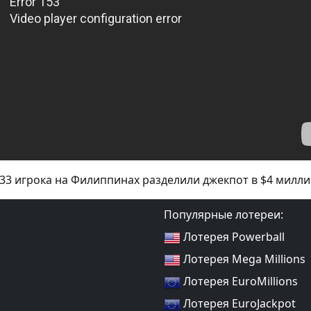
33 игрока на Филиппинах разделили джекпот в $4 милл
Популярные лотереи:
Лотерея Powerball
Лотерея Mega Millions
Лотерея EuroMillions
Лотерея EuroJackpot