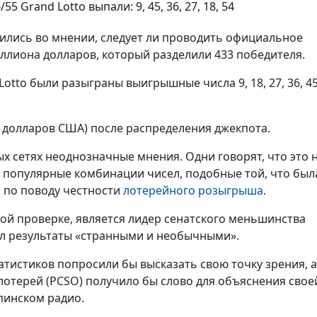
55 Grand Lotto выпали: 9, 45, 36, 27, 18, 54
ились во мнении, следует ли проводить официальное
иллиона долларов, который разделили 433 победителя.
 Lotto были разыграны выигрышные числа 9, 18, 27, 36, 45 
0 долларов США) после распределения джекпота.
х сетях неоднозначные мнения. Одни говорят, что это 
 популярные комбинации чисел, подобные той, что был
 по поводу честности
лотерейного розыгрыша
.
ной проверке, является лидер сенатского меньшинства
ал результаты «странными и необычными».
атистиков попросили бы высказать свою точку зрения, а
отерей (PCSO) получило бы слово для объяснения свое
пинском радио.