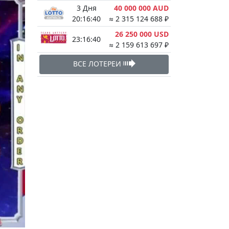
3 Дня
40 000 000 AUD
20:16:39
≈ 2 315 124 688 ₽
26 250 000 USD
23:16:39
≈ 2 159 613 697 ₽
ВСЕ ЛОТЕРЕИ