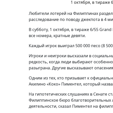
1 октября, в тираже 6/
Любители лотерей на Филиппинах раздел
расследование по поводу джекпота в 4 м
В субботу, 1 октября, в тираже 6/55 Grand
все номера, кратные девяти.
Каждый игрок выиграл 500 000 песо (8 50
Игроки и неигроки высказали в социальны
редкость, когда люди выбирают особенно
разыграна. Другие высказывают опасения
Одним из тех, кто призывает к официаль
Акилино «Коко» Пиментел, который назв
На гипотетических слушаниях в Сенате ст
Филиппинское бюро благотворительных л
деятельности, сказал Пиментел на филип