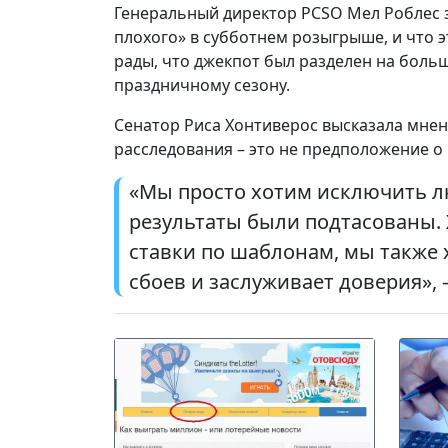
Генеральный директор PCSO Мел Роблес з
плохого» в субботнем розыгрыше, и что э
рады, что джекпот был разделен на боль
праздничному сезону.
Сенатор Риса Хонтиверос высказала мнен
расследования – это не предположение о 
«Мы просто хотим исключить л
результаты были подтасованы. 
ставки по шаблонам, мы также х
сбоев и заслуживает доверия», 