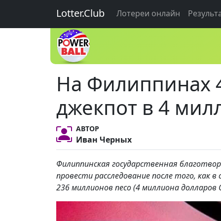
Lotter.Club
Лотереи онлайн
Результ
На Филиппинах 
джекпот в 4 мил
АВТОР
Иван Черных
Филиппинская государственная благотворит
провести расследование после того, как в
236 миллионов песо (4 миллиона долларов 