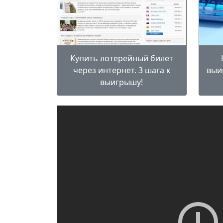
Купить лотерейный билет
через интернет. 3 шага к
выи
выигрышу!