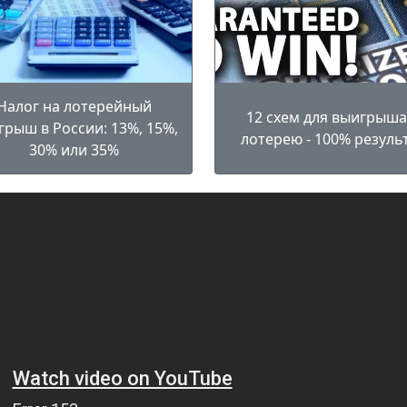
Налог на лотерейный
12 схем для выигрыша
грыш в России: 13%, 15%,
лотерею - 100% резуль
30% или 35%