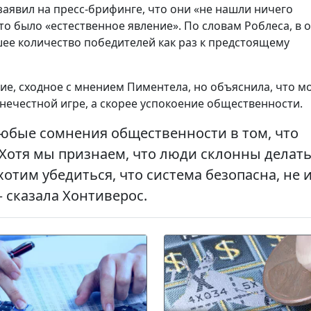
аявил на пресс-брифинге, что они «не нашли ничего
то было «естественное явление». По словам Роблеса, в 
шее количество победителей как раз к предстоящему
ие, сходное с мнением Пиментела, но объяснила, что м
нечестной игре, а скорее успокоение общественности.
юбые сомнения общественности в том, что
Хотя мы признаем, что люди склонны делат
отим убедиться, что система безопасна, не 
– сказала Хонтиверос.