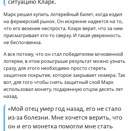
ситуацию Кларк.
Марк решил купить лотерейный билет, когда ездил
на фермерский рынок. Он искренне надеется на то,
что его везение неспроста. Кларк верит, что за ним
присматривает кто-то сверху. И такая уверенность
не беспочвенна.
А все потому, что он стал победителем мгновенной
лотереи, в этом розыгрыше результат можно узнать
сразу, для этого необходимо просто стереть
защитное покрытие, которое закрывает номера. Так
вот, для того чтобы снять защитный слой Марк
использовал монету, подаренную отцом десять лет
назад.
«Мой отец умер год назад, его не стало
из-за болезни. Мне хочется верить, что
он и его монетка помогли мне стать