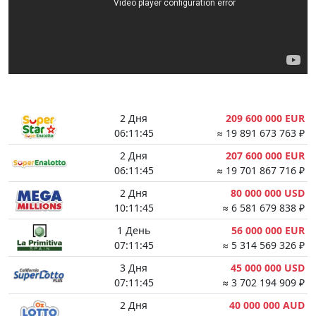
2 Дня
209 600 000 EUR
06:11:44
≈ 19 891 673 763 ₽
2 Дня
207 600 000 EUR
06:11:44
≈ 19 701 867 716 ₽
2 Дня
80 000 000 USD
10:11:44
≈ 6 581 679 838 ₽
1 День
56 000 000 EUR
07:11:44
≈ 5 314 569 326 ₽
3 Дня
45 000 000 USD
07:11:44
≈ 3 702 194 909 ₽
2 Дня
40 000 000 AUD