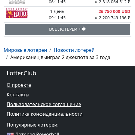
06:11:44
≈ 2 318 064 512 ₽
1 День
26 750 000 USD
09:11:44
≈ 2 200 749 196 ₽
ВСЕ ЛОТЕРЕИ
Мировые лотереи
Новости лотерей
Американец выиграл 2 джекпота за 3 года
Lotter.Club
О проекте
Контакты
Пользовательское соглашение
Политика конфиденциальности
Популярные лотереи:
Лотерея Powerball