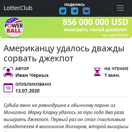
поделись
Lotter.Club
856 000 000 USD
выиграть такой джекпот
на agentlotto
Американцу удалось дважды
сорвать джекпот
АВТОР
НА ЧТЕНИЕ
Иван Черных
1 мин.
ОПУБЛИКОВАНО
13.07.2020
Судьба явно не равнодушна к обычному парню из
Мичигана. Марку Кларку удалось за три года два раза
выиграть джекпот. Первый раз он стал счастливым
обладателем 4 миллионов долларов, второй выигрыш