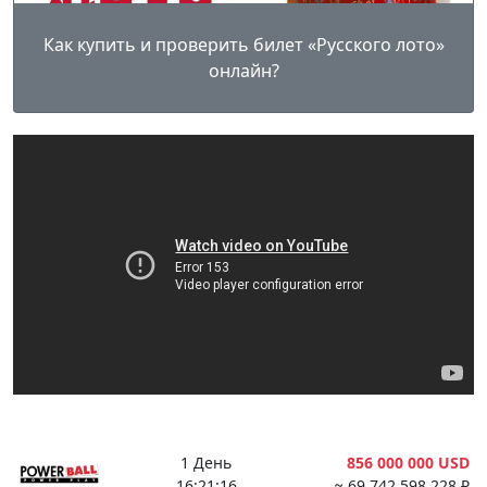
Как купить и проверить билет «Русского лото»
онлайн?
1 День
856 000 000 USD
16:21:15
≈ 69 742 598 228 ₽