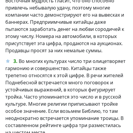
Восточная мудрость гласит, что оно способно
привлечь небывалую удачу, поэтому многие
компании часто демонстрируют его на вывесках и
баннерах. Предприимчивые китайцы даже
пытаются заработать денег на любви сородичей к
этому числу. Номера на автомобили, в которых
присутствует эта цифра, продаются на аукционах.
Продавцы просят за них немалые суммы.
3.
Во многих культурах число три олицетворяет
гармонию и совершенство. Китайцы также
трепетно относятся к этой цифре. В речи жителей
Поднебесной встречается много поговорок и
устойчивых выражений, в которых фигурирует
тройка. Часто упоминается это число и в русской
культуре. Многие религии приписывают тройке
особое значение. Если возьмем Библию, то там
неоднократно встречается упоминание троицы. В
составленном рейтинге цифра три разместилась
на шестом месте.