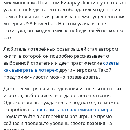
миллионером. При этом Ричарду Люстингу не только
удалось победить. Он стал обладателем одного из
самых больших выигрышей за время существования
лотереи USA Powerball. На этом удача его не
покинула, он входил в число победителей несколько
раз.
Любитель лотерейных розыгрышей стал автором
книги, в которой он подробно рассказывает о
выбранной стратегии и дает практические
советы,
как выиграть в лотерею
другим игрокам. Такой
предприимчивости можно позавидовать.
Даже несмотря на исследования и советы опытных
игроков, выбор чисел всегда остается за вами.
Однако если вы нуждаетесь в подсказке, то можно
попробовать
поставить на счастливые номера
.
Поучаствуйте в лотерейном розыгрыше прямо
сейчас и проверьте уровень своего везения на