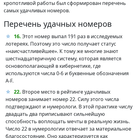
кропотливой работы был сформирован перечень
самых удачливых номеров.
Перечень удачных номеров
16.
Этот номер выпал 191 раз в исследуемых
лотереях. Поэтому это число получает статус
«наисчастливейшее». К тому же многие знают
шестнадцатеричную систему, которая является
основополагающей в кибернетике, где
используются числа 0-6 и буквенные обозначения
A-F.
22.
Второе место в рейтинге удачливых
номеров занимает номер 22. Силу этого числа
подтверждают и нумерологи. В этой практике числу
двадцать два приписывают сильнейшую
способность воплощать мечты в реальную жизнь.
Число 22 в нумерологии отвечает за материальное
благосостояние. Оно характеризуется как