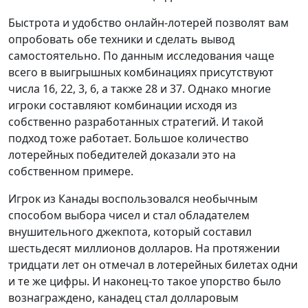
Быстрота и удобство онлайн-лотерей позволят вам
опробовать обе техники и сделать вывод
самостоятельно. По данным исследования чаще
всего в выигрышных комбинациях присутствуют
числа 16, 22, 3, 6, а также 28 и 37. Однако многие
игроки составляют комбинации исходя из
собственно разработанных стратегий. И такой
подход тоже работает. Большое количество
лотерейных победителей доказали это на
собственном примере.
Игрок из Канады воспользовался необычным
способом выбора чисел и стал обладателем
внушительного джекпота, который составил
шестьдесят миллионов долларов. На протяжении
тридцати лет он отмечал в лотерейных билетах одни
и те же цифры. И наконец-то такое упорство было
вознаграждено, канадец стал долларовым