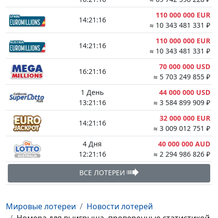
110 000 000 EUR
14:21:15
≈ 10 343 481 331 ₽
110 000 000 EUR
14:21:15
≈ 10 343 481 331 ₽
70 000 000 USD
16:21:15
≈ 5 703 249 855 ₽
1 День
44 000 000 USD
13:21:15
≈ 3 584 899 909 ₽
32 000 000 EUR
14:21:15
≈ 3 009 012 751 ₽
4 Дня
40 000 000 AUD
12:21:15
≈ 2 294 986 826 ₽
ВСЕ ЛОТЕРЕИ
Мировые лотереи
Новости лотерей