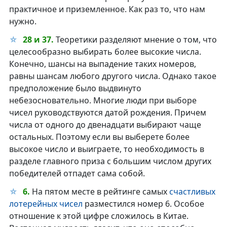
практичное и приземленное. Как раз то, что нам
нужно.
28 и 37.
Теоретики разделяют мнение о том, что
целесообразно выбирать более высокие числа.
Конечно, шансы на выпадение таких номеров,
равны шансам любого другого числа. Однако такое
предположение было выдвинуто
небезосновательно. Многие люди при выборе
чисел руководствуются датой рождения. Причем
числа от одного до двенадцати выбирают чаще
остальных. Поэтому если вы выберете более
высокое число и выиграете, то необходимость в
разделе главного приза с большим числом других
победителей отпадет сама собой.
6.
На пятом месте в рейтинге самых
счастливых
лотерейных чисел
разместился номер 6. Особое
отношение к этой цифре сложилось в Китае.