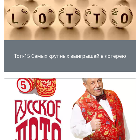
Топ-15 Самых крупных выигрышей в лотерею