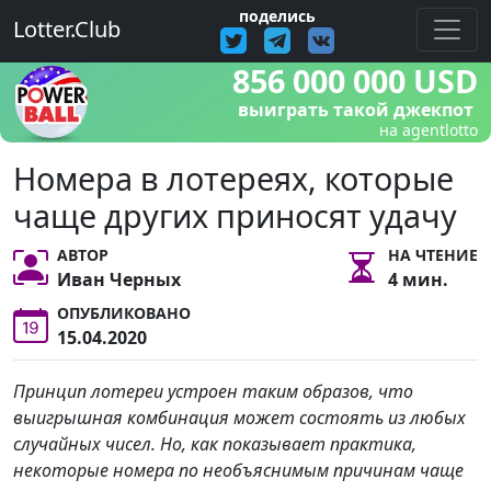
поделись
Lotter.Club
856 000 000 USD
выиграть такой джекпот
на agentlotto
Номера в лотереях, которые
чаще других приносят удачу
АВТОР
НА ЧТЕНИЕ
Иван Черных
4 мин.
ОПУБЛИКОВАНО
15.04.2020
Принцип лотереи устроен таким образов, что
выигрышная комбинация может состоять из любых
случайных чисел. Но, как показывает практика,
некоторые номера по необъяснимым причинам чаще