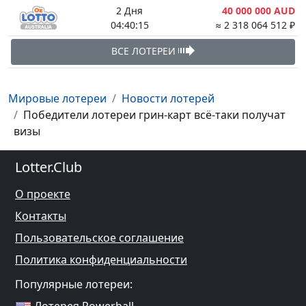
2 Дня
40 000 000 AUD
04:40:14
≈ 2 318 064 512 ₽
ВСЕ ЛОТЕРЕИ
Мировые лотереи
Новости лотерей
Победители лотереи грин-карт всё-таки получат
визы
Lotter.Club
О проекте
Контакты
Пользовательское соглашение
Политика конфиденциальности
Популярные лотереи:
Лотерея Powerball