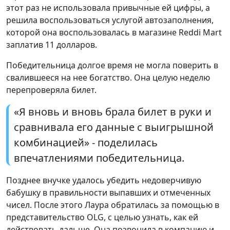
этот раз не использовала привычные ей цифры, а
решила воспользоваться услугой автозаполнения,
которой она воспользовалась в магазине Reddi Mart
заплатив 11 долларов.
Победительница долгое время не могла поверить в
свалившееся на нее богатство. Она целую неделю
перепроверяла билет.
«Я вновь и вновь брала билет в руки и
сравнивала его данные с выигрышной
комбинацией» - поделилась
впечатлениями победительница.
Позднее внучке удалось убедить недоверчивую
бабушку в правильности выпавших и отмеченных
чисел. После этого Лаура обратилась за помощью в
представительство OLG, с целью узнать, как ей
действовать дальше. Она позвонила в компанию и