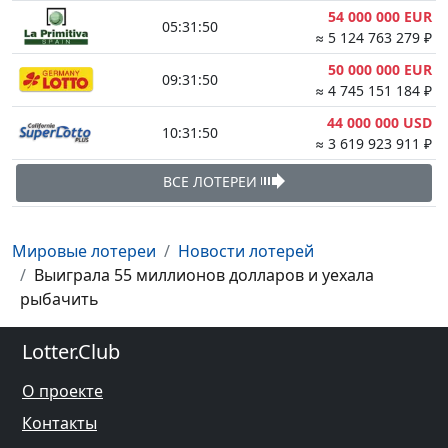
54 000 000 EUR
05:31:50
≈ 5 124 763 279 ₽
50 000 000 EUR
09:31:50
≈ 4 745 151 184 ₽
44 000 000 USD
10:31:50
≈ 3 619 923 911 ₽
ВСЕ ЛОТЕРЕИ
Мировые лотереи
Новости лотерей
Выиграла 55 миллионов долларов и уехала
рыбачить
Lotter.Club
О проекте
Контакты