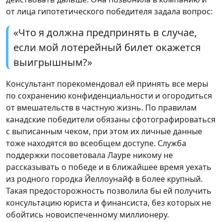
от лица гипотетического победителя задала вопрос:
«Что я должна предпринять в случае,
если мой лотерейный билет окажется
выигрышным?»
Консультант порекомендовал ей принять все меры
по сохранению конфиденциальности и огородиться
от вмешательств в частную жизнь. По правилам
канадские победители обязаны сфотографироваться
с выписанным чеком, при этом их личные данные
тоже находятся во всеобщем доступе. Служба
поддержки посоветовала Лауре никому не
рассказывать о победе и в ближайшее время уехать
из родного городка Йеллоунайф в более крупный.
Такая предосторожность позволила бы ей получить
консультацию юриста и финансиста, без которых не
обойтись новоиспеченному миллионеру.