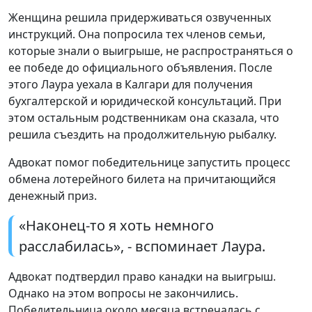
Женщина решила придерживаться озвученных
инструкций. Она попросила тех членов семьи,
которые знали о выигрыше, не распространяться о
ее победе до официального объявления. После
этого Лаура уехала в Калгари для получения
бухгалтерской и юридической консультаций. При
этом остальным родственникам она сказала, что
решила съездить на продолжительную рыбалку.
Адвокат помог победительнице запустить процесс
обмена лотерейного билета на причитающийся
денежный приз.
«Наконец-то я хоть немного
расслабилась», - вспоминает Лаура.
Адвокат подтвердил право канадки на выигрыш.
Однако на этом вопросы не закончились.
Победительница около месяца встречалась с