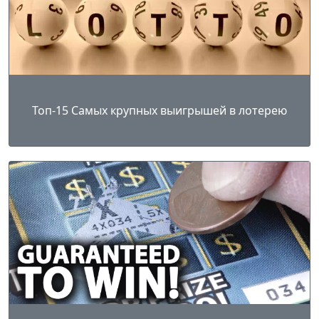
Топ-15 Самых крупных выигрышей в лотерею