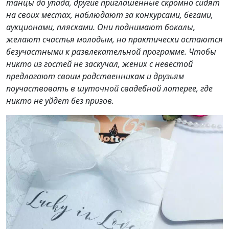
танцы до упада, другие приглашенные скромно сидят
на своих местах, наблюдают за конкурсами, бегами,
аукционами, плясками. Они поднимают бокалы,
желают счастья молодым, но практически остаются
безучастными к развлекательной программе. Чтобы
никто из гостей не заскучал, жених с невестой
предлагают своим родственникам и друзьям
поучаствовать в шуточной свадебной лотерее, где
никто не уйдет без призов.