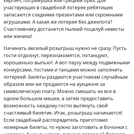
кирпич, погремушка или грецкий орех. Для
участвующих в свадебной лотерее ребятишек
запасаются сладкими презентами или скромными
игрушками. А какая же лотерея без джекпота?
Счастливчику достанется пылкий поцелуй невесты
или жениха!
Начинать веселый розыгрыш нужно не сразу. Пусть
гости отдохнут, перезнакомятся, потанцуют,
хорошенько выпьют. А вот паузу между подвижными
конкурсами, тостами и танцами можно заполнить
лотереей. Билеты раздаются участникам случайным
образом или же продаются на аукционе за
символическую плату. Можно смешать их все в
одном большом мешке, а затем предоставить
возможность каждому гостю вытянуть свой
счастливый билетик. Итак, розыгрыш начинается!
Если свадебный распорядитель приготовил
номерные билеты, то нужно заготовить и бочонки с