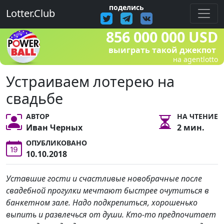
поделись
Lotter.Club
856 000 000 USD
выиграть такой джекпот
на agentlotto
Устраиваем лотерею на
свадьбе
АВТОР
НА ЧТЕНИЕ
Иван Черных
2 мин.
ОПУБЛИКОВАНО
10.10.2018
Уставшие гости и счастливые новобрачные после
свадебной прогулки мечтают быстрее очутиться в
банкетном зале. Надо подкрепиться, хорошенько
выпить и развлечься от души. Кто-то предпочитает