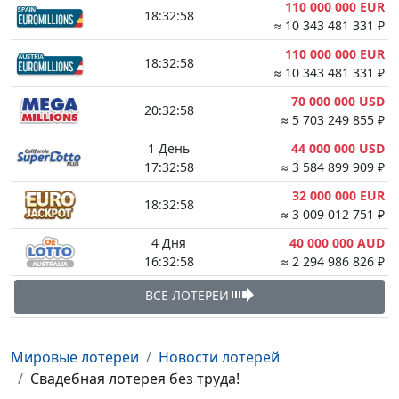
110 000 000 EUR
18:32:57
≈ 10 343 481 331 ₽
110 000 000 EUR
18:32:57
≈ 10 343 481 331 ₽
70 000 000 USD
20:32:57
≈ 5 703 249 855 ₽
1 День
44 000 000 USD
17:32:57
≈ 3 584 899 909 ₽
32 000 000 EUR
18:32:57
≈ 3 009 012 751 ₽
4 Дня
40 000 000 AUD
16:32:57
≈ 2 294 986 826 ₽
ВСЕ ЛОТЕРЕИ
Мировые лотереи
Новости лотерей
Свадебная лотерея без труда!