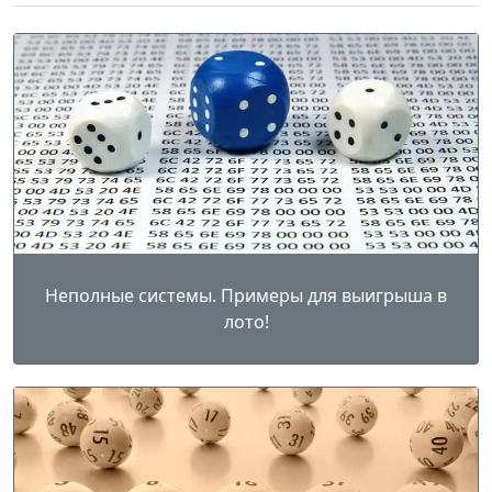
Неполные системы. Примеры для выигрыша в
лото!